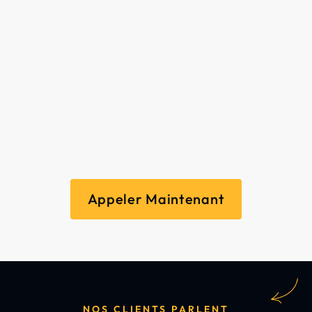
Appeler Maintenant
NOS CLIENTS PARLENT