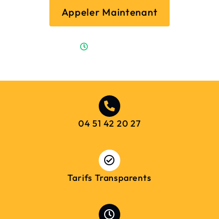
Appeler Maintenant
Disponible 24/7
04 51 42 20 27
Tarifs Transparents